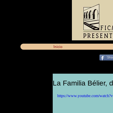
Inicio
Sha
La Familia Bélier,
https://www.youtube.com/watch