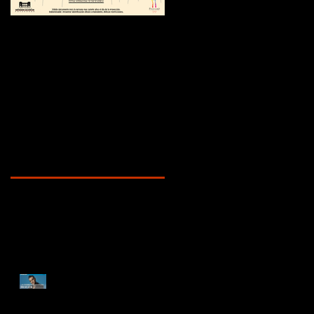
¿Sabías que...?
Recent Posts
ENTREVISTA
DOCUMENTAL ROBBIE
WILLIAMS | "La depresión