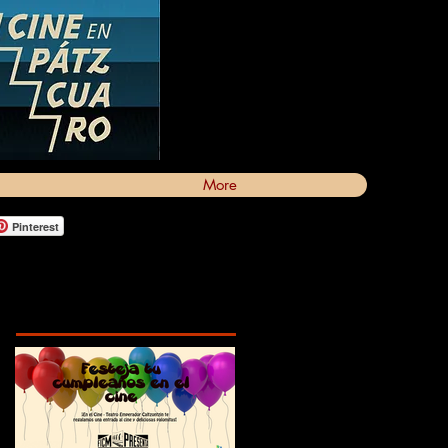
More
Pinterest
Featured Posts