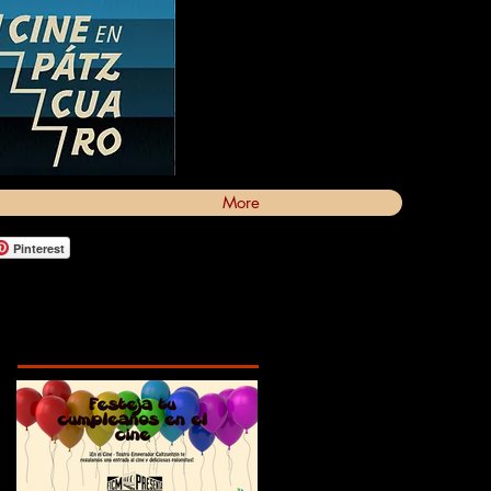
More
Pinterest
Featured Posts