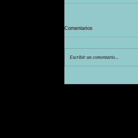
Comentarios
Escribir un comentario...