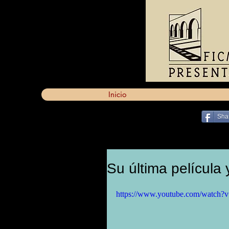
Inicio
Sha
Su última película 
https://www.youtube.com/watch