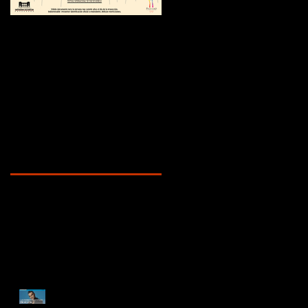
¿Sabías que...?
Recent Posts
ENTREVISTA